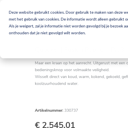
Deze website gebruikt cookies. Door gebruik te maken van deze web
met het gebruik van cookies. De informatie wordt alleen gebruikt 
Keuken
Badk
Als je weigert, zal je informatie niet worden gevolgd bij je bezoek 
onthouden dat je niet gevolgd wilt worden.
Quooker | Fusion Round + Pro3 
Maar een kraan op het aanrecht. Uitgerust met een 
bedieningsknop voor volmaakte veiligheid.
Wisselt direct van koud, warm, kokend, gekoeld, gefi
koolzuurhoudend water.
Artikelnummer:
330737
€ 2.545,01