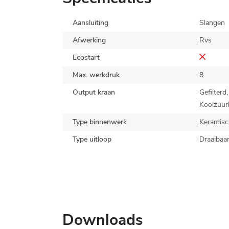
Aansluiting
Slangen
Afwerking
Rvs
Ecostart
Max. werkdruk
8
Output kraan
Gefilterd
Koolzuur
Type binnenwerk
Keramisc
Type uitloop
Draaibaa
Downloads