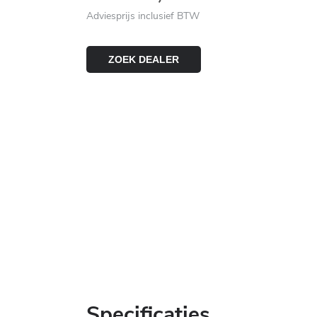
Adviesprijs inclusief BTW
ZOEK DEALER
Specificaties