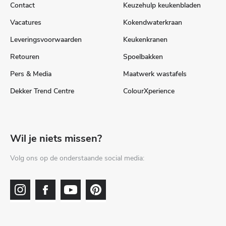
Contact
Keuzehulp keukenbladen
Vacatures
Kokendwaterkraan
Leveringsvoorwaarden
Keukenkranen
Retouren
Spoelbakken
Pers & Media
Maatwerk wastafels
Dekker Trend Centre
ColourXperience
Wil je niets missen?
Volg ons op de onderstaande social media: