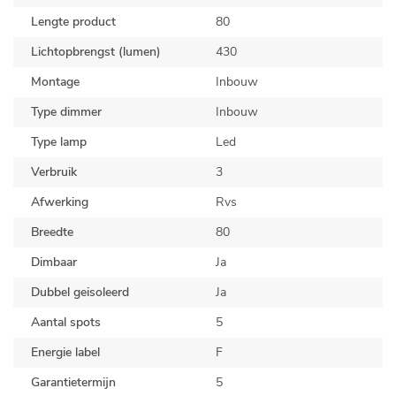
Lengte product
80
Lichtopbrengst (lumen)
430
Montage
Inbouw
Type dimmer
Inbouw
Type lamp
Led
Verbruik
3
Afwerking
Rvs
Breedte
80
Dimbaar
Ja
Dubbel geisoleerd
Ja
Aantal spots
5
Energie label
F
Garantietermijn
5