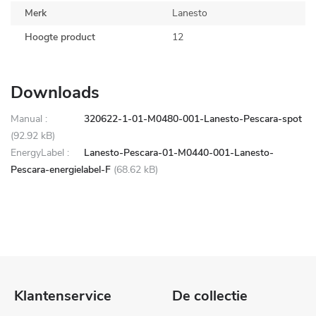
Merk
Lanesto
Hoogte product
12
Downloads
Manual :
320622-1-01-M0480-001-Lanesto-Pescara-spot
(92.92 kB)
EnergyLabel :
Lanesto-Pescara-01-M0440-001-Lanesto-
Pescara-energielabel-F
(68.62 kB)
Klantenservice
De collectie